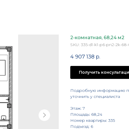
2-комнатная, 68,24 м2
SKU:
335-d1-k1-p6-pn2-2k-68
4 907 138
р.
Получить консультац
Подробную информацию по
уточнить у специалиста
Этаж: 7
Площадь: 68,24
Номер квартиры: 335
Подъезд: 6