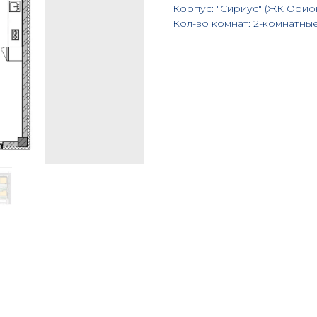
Корпус: "Сириус" (ЖК Орио
Кол-во комнат: 2-комнатны