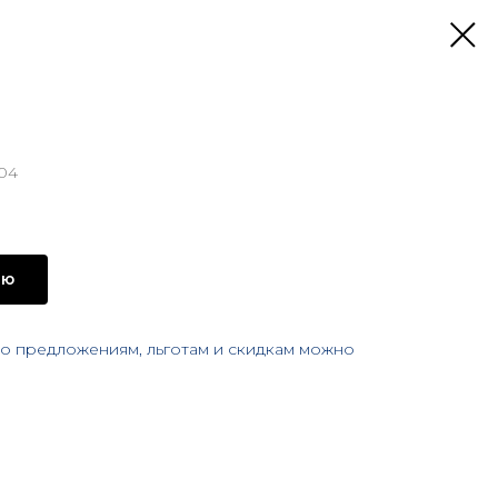
-04
ию
 предложениям, льготам и скидкам можно