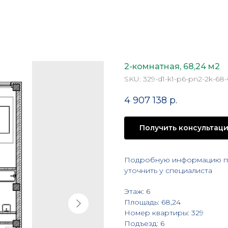
2-комнатная, 68,24 м2
SKU:
329-d1-k1-p6-pn2-2k-68
4 907 138
р.
Получить консультац
Подробную информацию по
уточнить у специалиста
Этаж: 6
Площадь: 68,24
Номер квартиры: 329
Подъезд: 6