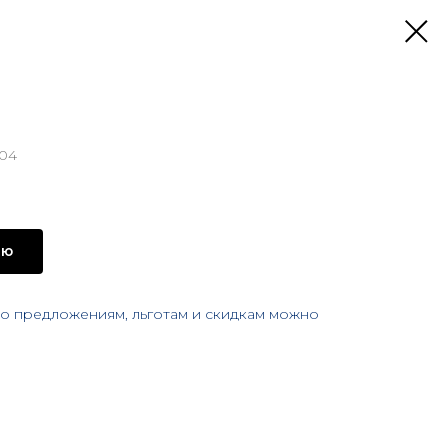
-04
ию
 предложениям, льготам и скидкам можно