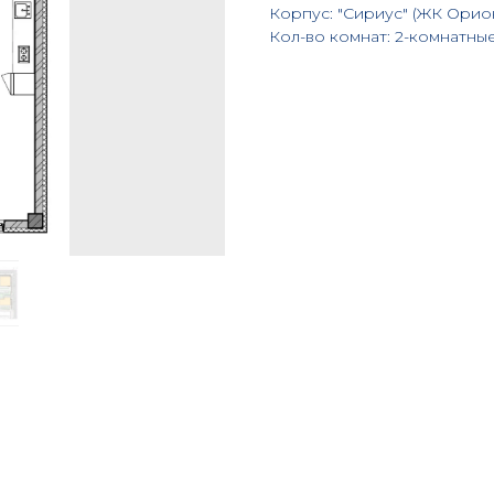
Корпус: "Сириус" (ЖК Орио
Кол-во комнат: 2-комнатны