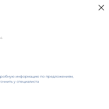
64
дробную информацию по предложениям,
точнить у специалиста