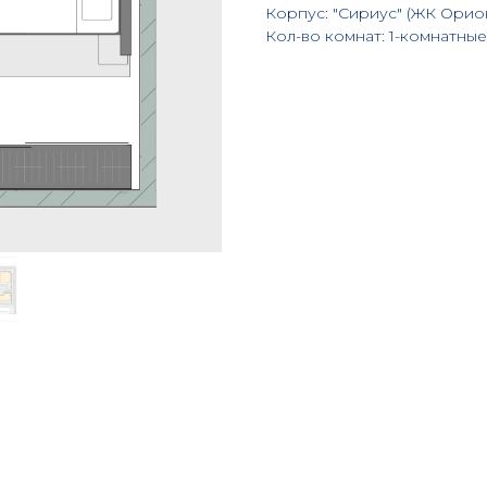
Корпус: "Сириус" (ЖК Орио
Кол-во комнат: 1-комнатные