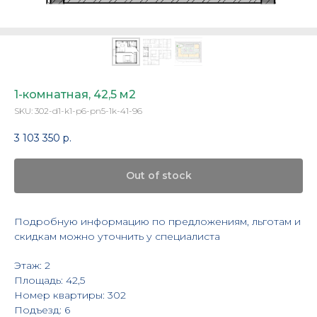
1-комнатная, 42,5 м2
SKU:
302-d1-k1-p6-pn5-1k-41-96
3 103 350
р.
Out of stock
Подробную информацию по предложениям, льготам и
скидкам можно уточнить у специалиста
Этаж: 2
Площадь: 42,5
Номер квартиры: 302
Подъезд: 6