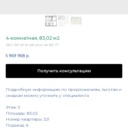
4-комнатная, 83,02 м2
SKU:
321-d1-k1-p6-pn4-4k-82-77
5 969 968
р.
Получить консультацию
Подробную информацию по предложениям, льготам и
скидкам можно уточнить у специалиста
Этаж: 5
Площадь: 83,02
Номер квартиры: 321
Подъезд: 6