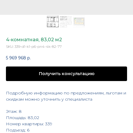
4-комнатная, 83,02 м2
SKU:
339-d1-k1-p6-pn4-4k-82-77
5 969 968
р.
Получить консультацию
Подробную информацию по предложениям, льготам и
скидкам можно уточнить у специалиста
Этаж: 8
Площадь: 83,02
Номер квартиры: 339
Подъезд: 6