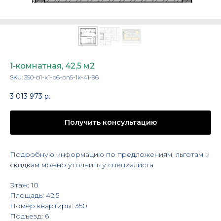
1-комнатная, 42,5 м2
SKU:
350-d1-k1-p6-pn5-1k-41-96
3 013 973
р.
Получить консультацию
Подробную информацию по предложениям, льготам и
скидкам можно уточнить у специалиста
Этаж: 10
Площадь: 42,5
Номер квартиры: 350
Подъезд: 6