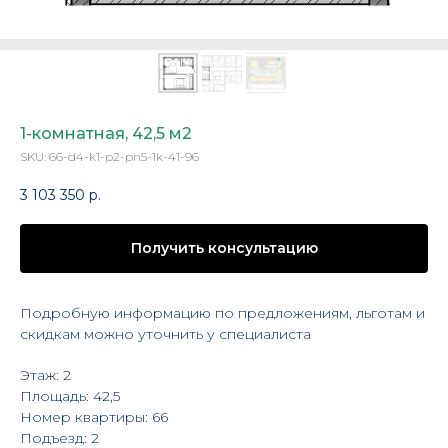
1-комнатная, 42,5 м2
SKU:
66-d4-k1-p2-pn5-1k-41-96
3 103 350
р.
Получить консультацию
Подробную информацию по предложениям, льготам и
скидкам можно уточнить у специалиста
Этаж: 2
Площадь: 42,5
Номер квартиры: 66
Подъезд: 2