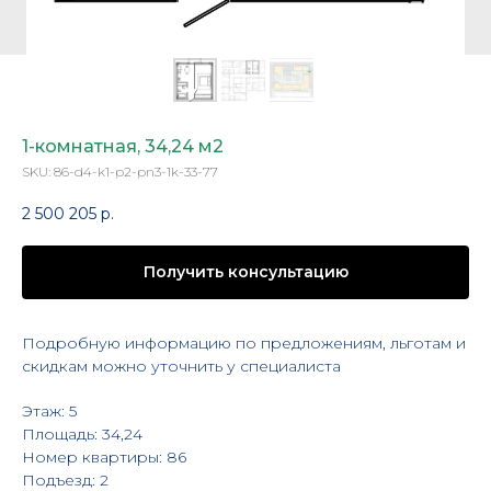
1-комнатная, 34,24 м2
SKU:
86-d4-k1-p2-pn3-1k-33-77
2 500 205
р.
Получить консультацию
Подробную информацию по предложениям, льготам и
скидкам можно уточнить у специалиста
Этаж: 5
Площадь: 34,24
Номер квартиры: 86
Подъезд: 2