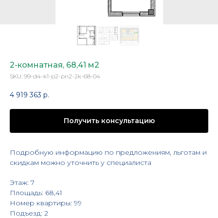
2-комнатная, 68,41 м2
SKU:
99-d4-k1-p2-pn2-2k-68-04
4 919 363
р.
Получить консультацию
Подробную информацию по предложениям, льготам и
скидкам можно уточнить у специалиста
Этаж: 7
Площадь: 68,41
Номер квартиры: 99
Подъезд: 2