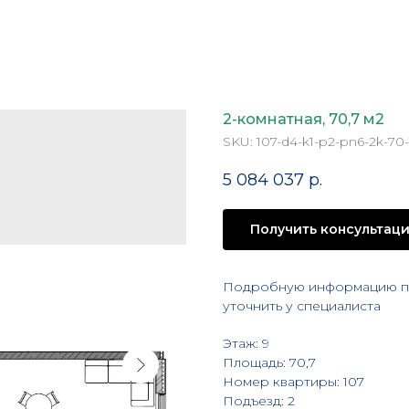
2-комнатная, 70,7 м2
SKU:
107-d4-k1-p2-pn6-2k-70-
5 084 037
р.
Получить консультац
Подробную информацию по
уточнить у специалиста
Этаж: 9
Площадь: 70,7
Номер квартиры: 107
Подъезд: 2