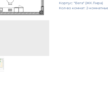
Корпус: "Вега" (ЖК Лира)
Кол-во комнат: 2-комнатны