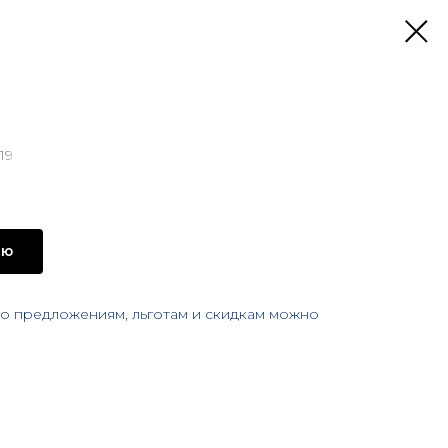
19
ию
 предложениям, льготам и скидкам можно