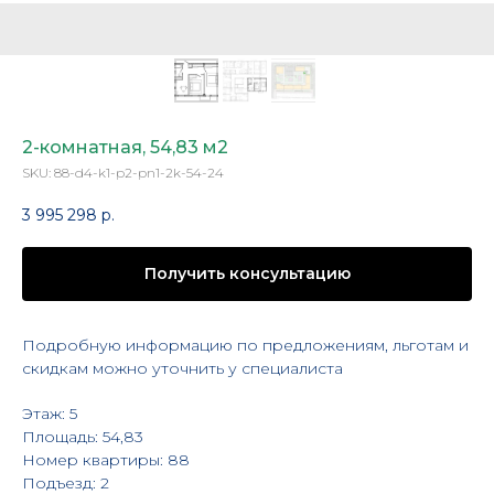
2-комнатная, 54,83 м2
SKU:
88-d4-k1-p2-pn1-2k-54-24
3 995 298
р.
Получить консультацию
Подробную информацию по предложениям, льготам и
скидкам можно уточнить у специалиста
Этаж: 5
Площадь: 54,83
Номер квартиры: 88
Подъезд: 2